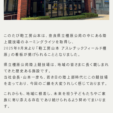
このたび鞄工房山本は、奈良県立橿原公苑の中にある陸
上競技場のネーミングライツを取得し、
2025年8月末より「鞄工房山本 アスレチックフィールド橿
原」の看板が掲げられることとなりました。
県立橿原公苑陸上競技場は、地域の皆さまに長く親しまれ
てきた歴史ある施設です。
当社会長・山本一彦も、若き日の陸上部時代にこの競技場
を走っており、今回のご縁を大変うれしく感じております。
これからも、地域に根差し、未来を担う子どもたちやご家
族に寄り添える存在であり続けられるよう努めてまいりま
す。