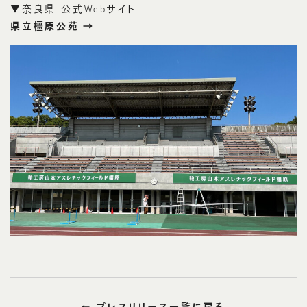
▼奈良県 公式Webサイト
県立橿原公苑